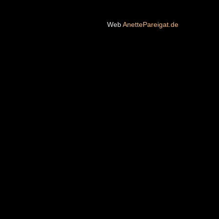
Web
AnettePareigat.de